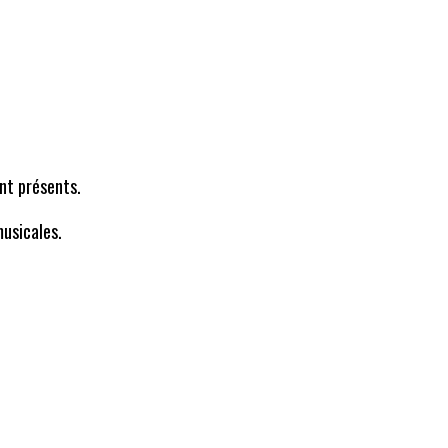
nt présents.
usicales.