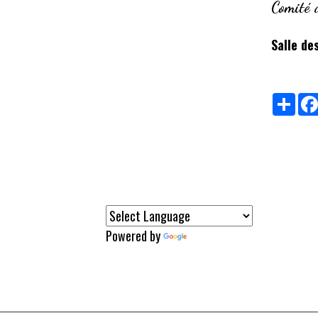
Comité 
Salle de
Part
Powered by
Translate