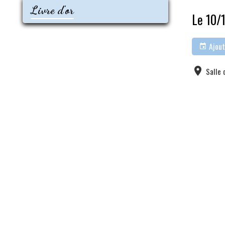
Livre d'or
Le 10/
Ajout
Salle 