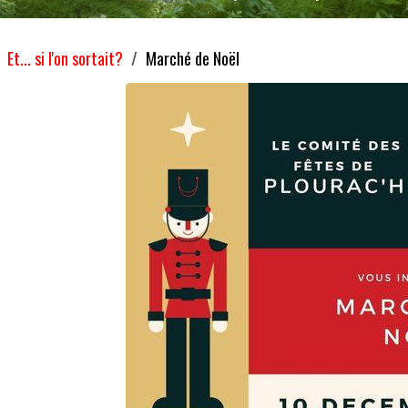
Et... si l'on sortait?
Marché de Noël