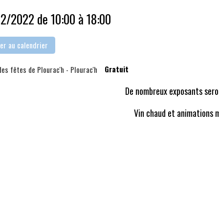
12/2022
de 10:00
à 18:00
er au calendrier
Gratuit
des fêtes de Plourac'h - Plourac'h
De nombreux exposants sero
Vin chaud et animations m