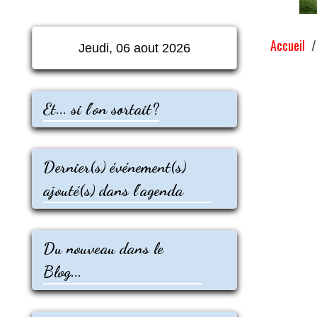
Accueil
Jeudi, 06 aout 2026
Et... si l'on sortait?
Dernier(s) événement(s)
ajouté(s) dans l'agenda
Du nouveau dans le
Blog...