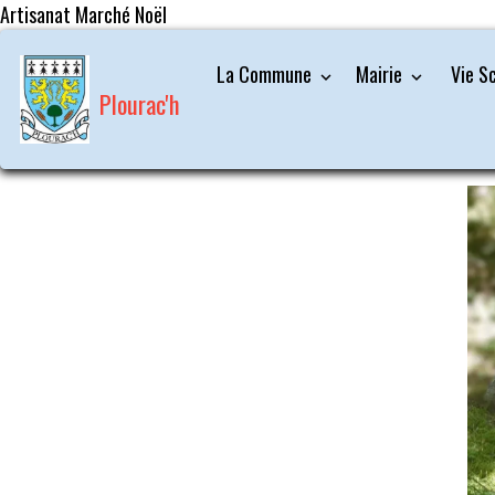
Artisanat Marché Noël
La Commune
Mairie
Vie S
Plourac'h