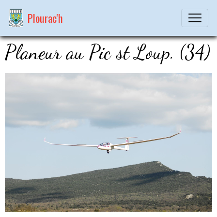
Plourac'h
Planeur au Pic st Loup. (34)