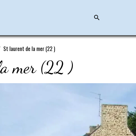
St laurent de la mer (22 )
la mer (22 )