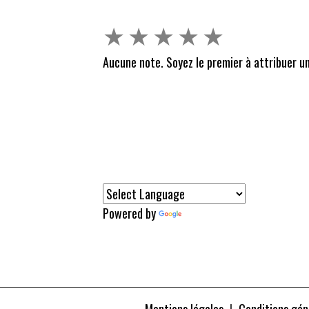
★
★
★
★
★
Aucune note. Soyez le premier à attribuer un
Powered by
Translate
Mentions légales
Conditions géné