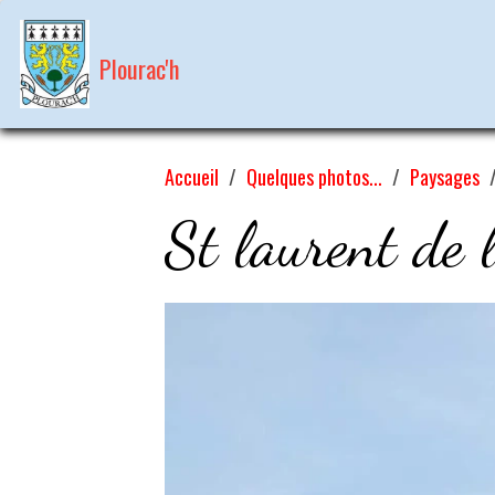
Plourac'h
Accueil
Quelques photos...
Paysages
St laurent de 