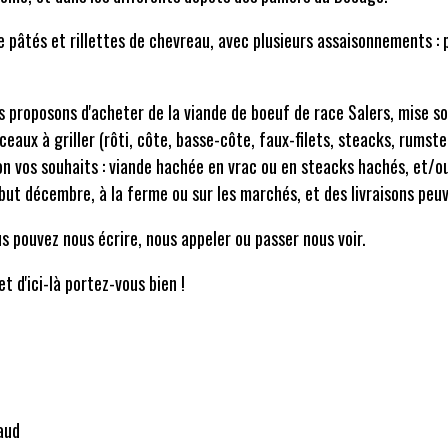
pâtés et rillettes de chevreau, avec plusieurs assaisonnements : pâ
s proposons d'acheter de la viande de boeuf de race Salers, mise so
aux à griller (rôti, côte, basse-côte, faux-filets, steacks, rumst
n vos souhaits : viande hachée en vrac ou en steacks hachés, et/
ut décembre, à la ferme ou sur les marchés, et des livraisons peuve
us pouvez nous écrire, nous appeler ou passer nous voir.
t d'ici-là portez-vous bien !
aud