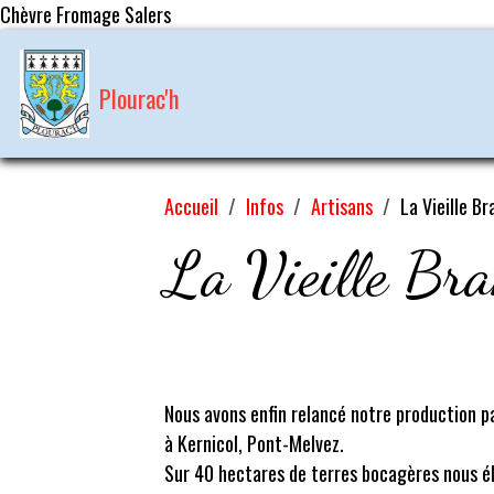
Chèvre Fromage Salers
Plourac'h
Accueil
Infos
Artisans
La Vieille B
La Vieille Br
Nous avons enfin relancé notre production p
à Kernicol, Pont-Melvez.
Sur 40 hectares de terres bocagères nous é