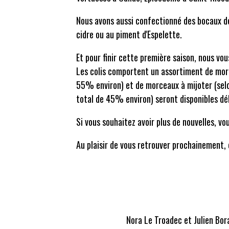
Nous avons aussi confectionné des bocaux de 
cidre ou au piment d'Espelette.
Et pour finir cette première saison, nous vou
Les colis comportent un assortiment de morce
55% environ) et de morceaux à mijoter (selo
total de 45% environ) seront disponibles déb
Si vous souhaitez avoir plus de nouvelles, vo
Au plaisir de vous retrouver prochainement, e
Nora Le Troadec et Julien Bor