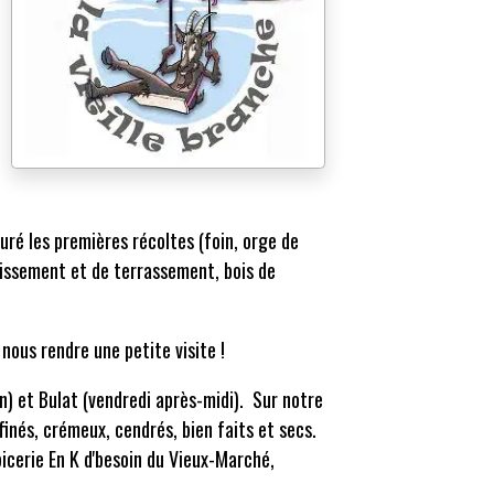
uré les premières récoltes (foin, orge de
inissement et de terrassement, bois de
 nous rendre une petite visite !
n) et Bulat (vendredi après-midi). Sur notre
finés, crémeux, cendrés, bien faits et secs.
icerie En K d'besoin du Vieux-Marché,