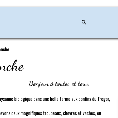
ranche
anche
Bonjour à toutes et tous,
aysanne biologique dans une belle ferme aux confins du Tregor,
levons deux magnifiques troupeaux, chèvres et vaches, en