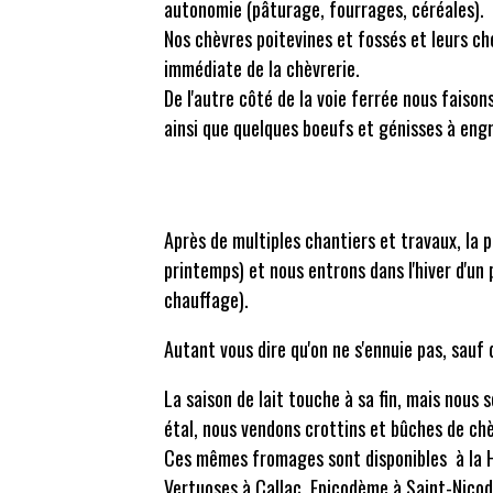
autonomie (pâturage, fourrages, céréales).
Nos chèvres poitevines et fossés et leurs c
immédiate de la chèvrerie.
De l'autre côté de la voie ferrée nous faison
ainsi que quelques boeufs et génisses à engr
Après de multiples chantiers et travaux, la 
printemps) et nous entrons dans l'hiver d'un
chauffage).
Autant vous dire qu'on ne s'ennuie pas, sauf 
La saison de lait touche à sa fin, mais nous
étal, nous vendons crottins et bûches de chèv
Ces mêmes fromages sont disponibles à la Ha
Vertuoses à Callac, Epicodème à Saint-Nicod