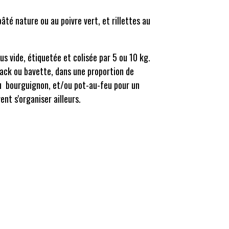
té nature ou au poivre vert, et rillettes au
us vide, étiquetée et colisée par 5 ou 10 kg.
eack ou bavette, dans une proportion de
ou bourguignon, et/ou pot-au-feu pour un
nt s'organiser ailleurs.