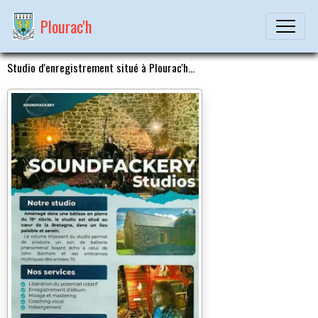
Plourac'h
Studio d'enregistrement situé à Plourac'h...