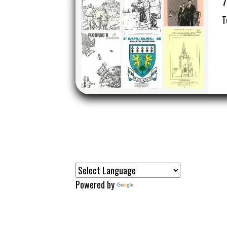
T
T
Powered by
Translate