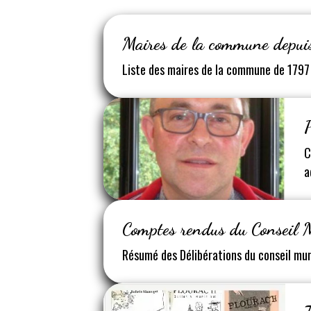
Maires de la commune depui
Liste des maires de la commune de 1797 
C
a
Comptes rendus du Conseil 
Résumé des Délibérations du conseil mun