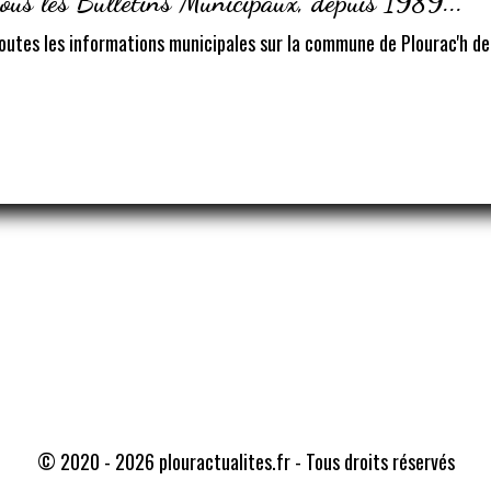
ous les Bulletins Municipaux, depuis 1989...
outes les informations municipales sur la commune de Plourac'h d
Traducteur
© 2020 - 2026 plouractualites.fr - Tous droits réservés