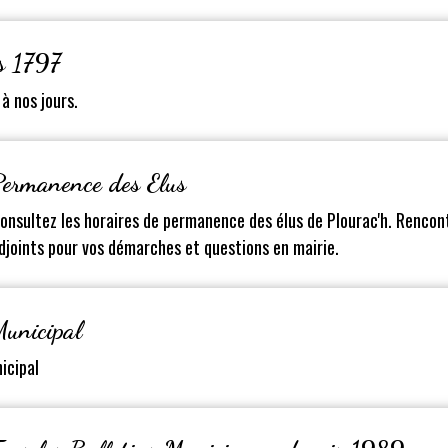
s 1797
à nos jours.
Permanence des Elus
onsultez les horaires de permanence des élus de Plourac'h. Rencont
djoints pour vos démarches et questions en mairie.
Municipal
icipal