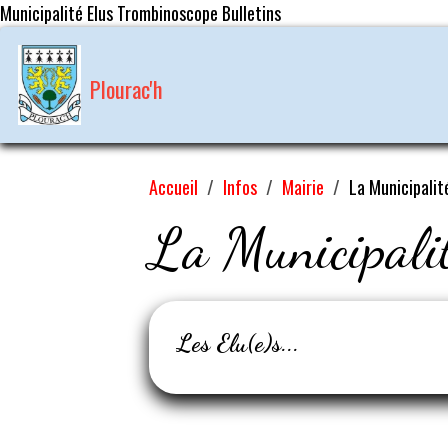
Municipalité Elus Trombinoscope Bulletins
Plourac'h
Accueil
Infos
Mairie
La Municipalit
La Municipali
Les Elu(e)s...