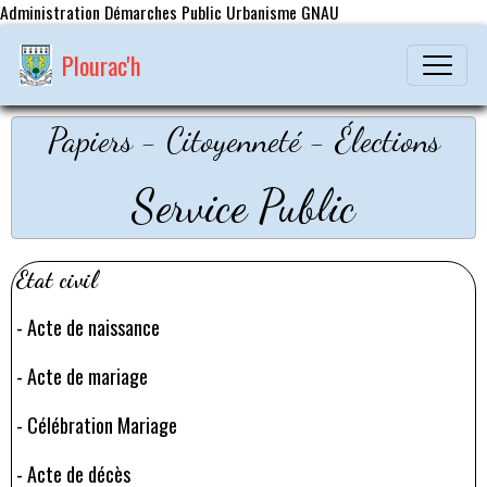
Administration Démarches Public Urbanisme GNAU
Plourac'h
Papiers - Citoyenneté - Élections
Service Public
Etat civil
-
Acte de naissance
-
Acte de mariage
-
Célébration Mariage
-
Acte de décès