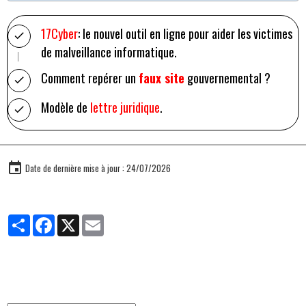
17Cyber
: le nouvel outil en ligne pour aider les victimes
de malveillance informatique.
Comment repérer un
faux site
gouvernemental ?
Modèle de
lettre juridique
.
Date de dernière mise à jour : 24/07/2026
Partager
Facebook
X
Email
Traducteur