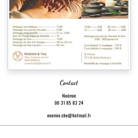
Contact
Noémie
06 31 85 83 24
noemie.che@hotmail.fr