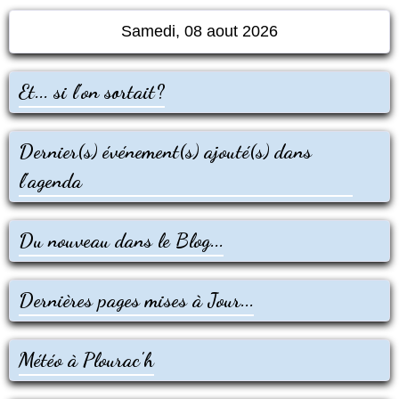
Samedi, 08 aout 2026
Et... si l'on sortait?
Dernier(s) événement(s) ajouté(s) dans
l'agenda
Du nouveau dans le Blog...
Dernières pages mises à Jour...
Météo à Plourac'h