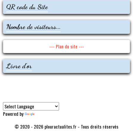
QR code du Site
Nombre de visiteurs...
--- Plan du site ---
Livre d'or
Traducteur
Powered by
Translate
© 2020 - 2026 plouractualites.fr - Tous droits réservés