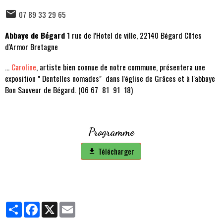
07 89 33 29 65
Abbaye de Bégard
1 rue de l'Hotel de ville, 22140 Bégard Côtes
d'Armor Bretagne
...
Caroline
, artiste bien connue de notre commune, présentera une
exposition " Dentelles nomades" dans l'église de Grâces et à l'abbaye
Bon Sauveur de Bégard. (06 67 81 91 18)
Programme
Télécharger
Partager
Facebook
X
Email